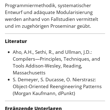
Programmiermethodik, systematischer
Entwurf und adäquate Modularisierung
werden anhand von Fallstudien vermittelt
und im zugehörigen Proseminar geübt.
Literatur
Aho, A.H., Sethi, R., and Ullman, J.D.:
Compilers—Principles, Techniques, and
Tools Addison-Wesley, Reading,
Massachusetts
S. Demeyer, S. Ducasse, O. Nierstrasz:
Object-Oriented Reengineering Patterns
(Morgan Kaufmann, dPunkt)
Ergänzende Unterlagen