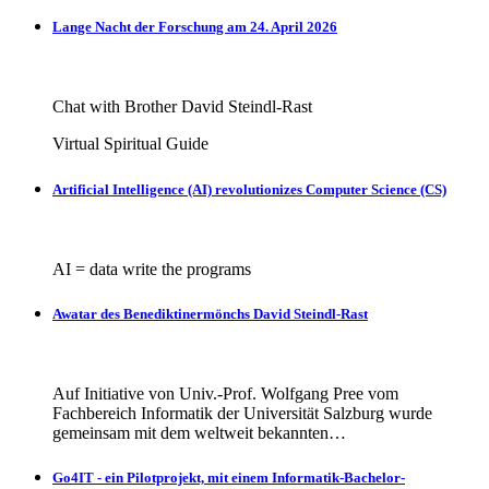
Lange Nacht der Forschung am 24. April 2026
Chat with Brother David Steindl-Rast
Virtual Spiritual Guide
Artificial Intelligence (AI) revolutionizes Computer Science (CS)
AI = data write the programs
Awatar des Benediktinermönchs David Steindl-Rast
Auf Initiative von Univ.-Prof. Wolfgang Pree vom
Fachbereich Informatik der Universität Salzburg wurde
gemeinsam mit dem weltweit bekannten…
Go4IT - ein Pilotprojekt, mit einem Informatik-Bachelor-