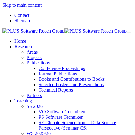
Skip to main content
Contact
Sitemap
Home
Research
Areas
Projects
Publications
Conference Proceedings
Journal Publications
Books and Contributions to Books
Selected Posters and Presentations
Technical Reports
Partners
Teaching
SS 2026
VO Software Techniken
PS Software Techniken
SE Climate Science from a Data Science
Perspective (Seminar CS)
WS 2025/26