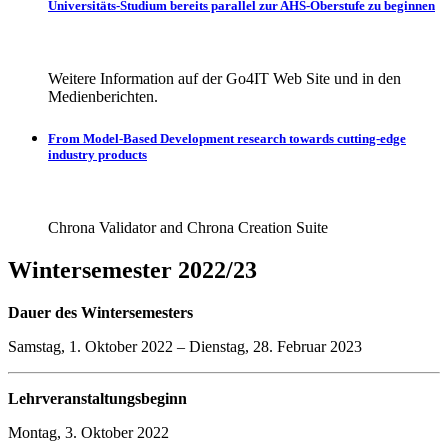
Universitäts-Studium bereits parallel zur AHS-Oberstufe zu beginnen
Weitere Information auf der Go4IT Web Site und in den
Medienberichten.
From Model-Based Development research towards cutting-edge
industry products
Chrona Validator and Chrona Creation Suite
Wintersemester 2022/23
Dauer des Wintersemesters
Samstag, 1. Oktober 2022 – Dienstag, 28. Februar 2023
Lehrveranstaltungsbeginn
Montag, 3. Oktober 2022