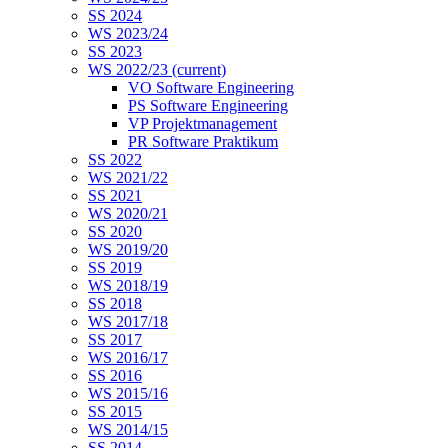
SS 2024
WS 2023/24
SS 2023
WS 2022/23
(current)
VO Software Engineering
PS Software Engineering
VP Projektmanagement
PR Software Praktikum
SS 2022
WS 2021/22
SS 2021
WS 2020/21
SS 2020
WS 2019/20
SS 2019
WS 2018/19
SS 2018
WS 2017/18
SS 2017
WS 2016/17
SS 2016
WS 2015/16
SS 2015
WS 2014/15
SS 2014