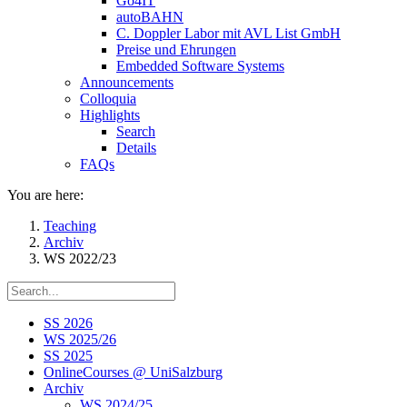
Go4IT
autoBAHN
C. Doppler Labor mit AVL List GmbH
Preise und Ehrungen
Embedded Software Systems
Announcements
Colloquia
Highlights
Search
Details
FAQs
You are here:
Teaching
Archiv
WS 2022/23
SS 2026
WS 2025/26
SS 2025
OnlineCourses @ UniSalzburg
Archiv
WS 2024/25