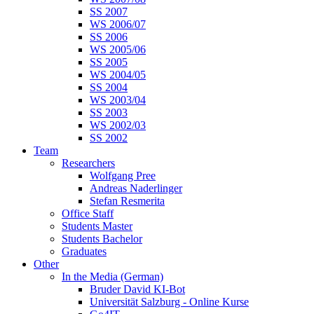
SS 2007
WS 2006/07
SS 2006
WS 2005/06
SS 2005
WS 2004/05
SS 2004
WS 2003/04
SS 2003
WS 2002/03
SS 2002
Team
Researchers
Wolfgang Pree
Andreas Naderlinger
Stefan Resmerita
Office Staff
Students Master
Students Bachelor
Graduates
Other
In the Media (German)
Bruder David KI-Bot
Universität Salzburg - Online Kurse