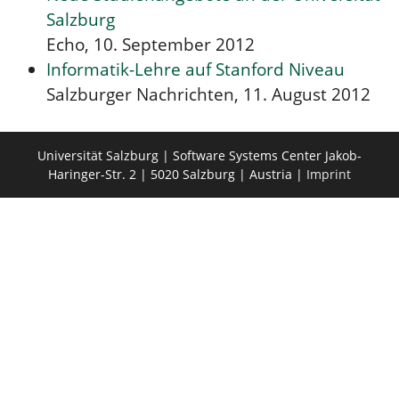
Salzburg
Echo, 10. September 2012
Informatik-Lehre auf Stanford Niveau
Salzburger Nachrichten, 11. August 2012
Universität Salzburg | Software Systems Center Jakob-
Haringer-Str. 2 | 5020 Salzburg | Austria |
Imprint