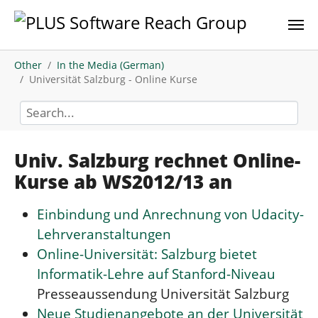
Skip to main content
You are here:
Other
In the Media (German)
Universität Salzburg - Online Kurse
Univ. Salzburg rechnet Online-
Kurse ab WS2012/13 an
Einbindung und Anrechnung von Udacity-
Lehrveranstaltungen
Online-Universität: Salzburg bietet
Informatik-Lehre auf Stanford-Niveau
Presseaussendung Universität Salzburg
Neue Studienangebote an der Universität