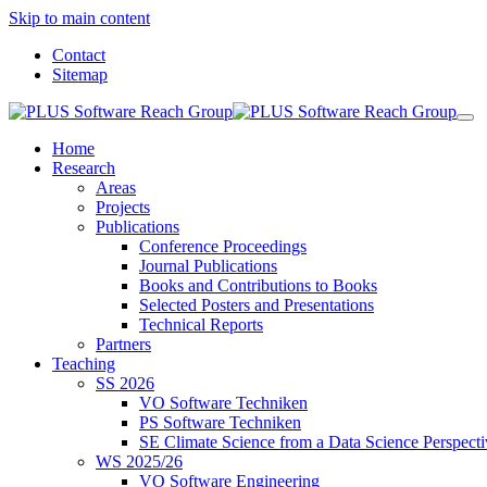
Skip to main content
Contact
Sitemap
Home
Research
Areas
Projects
Publications
Conference Proceedings
Journal Publications
Books and Contributions to Books
Selected Posters and Presentations
Technical Reports
Partners
Teaching
SS 2026
VO Software Techniken
PS Software Techniken
SE Climate Science from a Data Science Perspect
WS 2025/26
VO Software Engineering