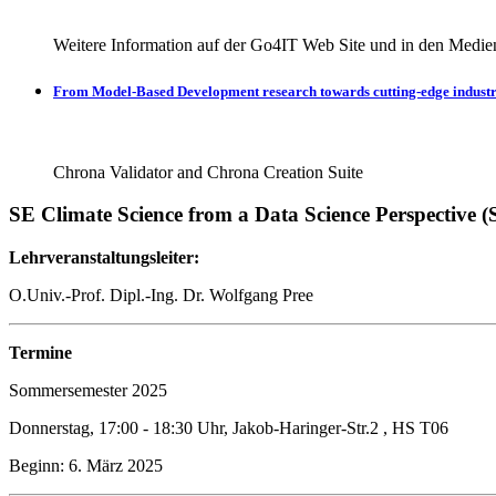
Weitere Information auf der Go4IT Web Site und in den Medie
From Model-Based Development research towards cutting-edge industr
Chrona Validator and Chrona Creation Suite
SE Climate Science from a Data Science Perspective 
Lehrveranstaltungsleiter:
O.Univ.-Prof. Dipl.-Ing. Dr. Wolfgang Pree
Termine
Sommersemester 2025
Donnerstag, 17:00 - 18:30 Uhr, Jakob-Haringer-Str.2 , HS T06
Beginn: 6. März 2025