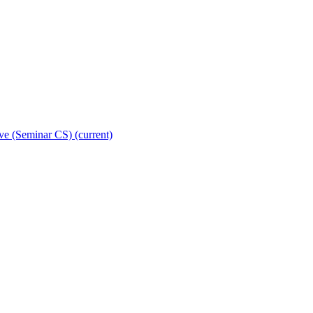
ive (Seminar CS)
(current)