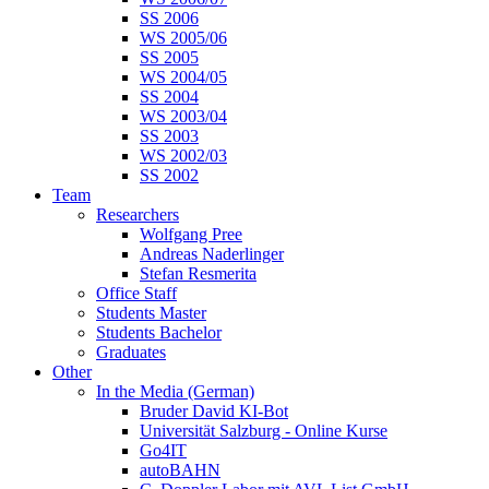
SS 2006
WS 2005/06
SS 2005
WS 2004/05
SS 2004
WS 2003/04
SS 2003
WS 2002/03
SS 2002
Team
Researchers
Wolfgang Pree
Andreas Naderlinger
Stefan Resmerita
Office Staff
Students Master
Students Bachelor
Graduates
Other
In the Media (German)
Bruder David KI-Bot
Universität Salzburg - Online Kurse
Go4IT
autoBAHN