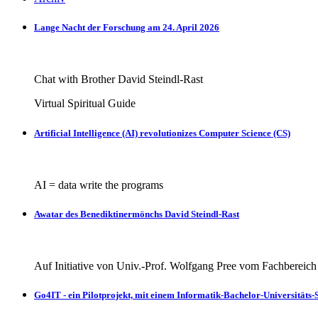
Lange Nacht der Forschung am 24. April 2026
Chat with Brother David Steindl-Rast
Virtual Spiritual Guide
Artificial Intelligence (AI) revolutionizes Computer Science (CS)
AI = data write the programs
Awatar des Benediktinermönchs David Steindl-Rast
Auf Initiative von Univ.-Prof. Wolfgang Pree vom Fachbereic
Go4IT - ein Pilotprojekt, mit einem Informatik-Bachelor-Universitäts-