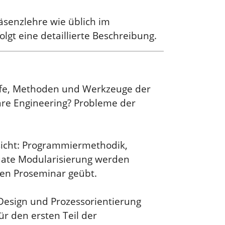
äsenzlehre wie üblich im
lgt eine detaillierte Beschreibung.
iffe, Methoden und Werkzeuge der
ware Engineering? Probleme der
ssicht: Programmiermethodik,
uate Modularisierung werden
gen Proseminar geübt.
Design und Prozessorientierung
ür den ersten Teil der