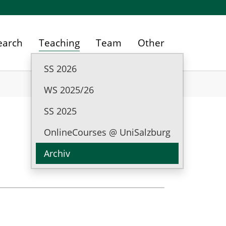
earch
Teaching
Team
Other
SS 2026
WS 2025/26
SS 2025
OnlineCourses @ UniSalzburg
Archiv