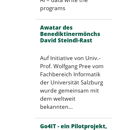
AI = data write the
programs
Awatar des
Benediktinermönchs
David Steindl-Rast
Auf Initiative von Univ.-
Prof. Wolfgang Pree vom
Fachbereich Informatik
der Universität Salzburg
wurde gemeinsam mit
dem weltweit
bekannten…
Go4IT - ein Pilotprojekt,