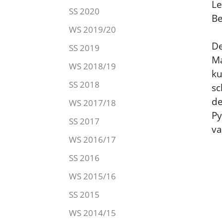
Le
SS 2020
Be
WS 2019/20
De
SS 2019
Ma
WS 2018/19
ku
SS 2018
sc
de
WS 2017/18
Py
SS 2017
va
WS 2016/17
SS 2016
WS 2015/16
SS 2015
WS 2014/15