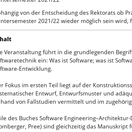
hängig von der Entscheidung des Rektorats ob Pr
ntersemester 2021/22 wieder möglich sein wird, fo
halt
e Veranstaltung führt in die grundlegenden Begr
ftwaretechnik ein: Was ist Software; was ist Soft
ftware-Entwicklung.
r Fokus im ersten Teil liegt auf der Konstruktion
stematischer Entwurf, Entwurfsmuster und adäq
hand von Fallstudien vermittelt und im zugehöri
ile des Buches Software Engineering–Architektur-
omberger, Pree) sind gleichzeitig das Manuskript f