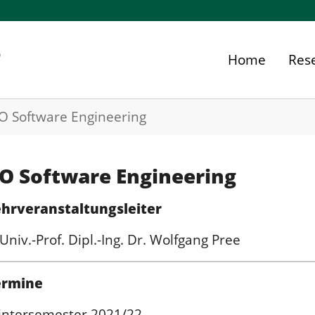
Home
Res
O Software Engineering
O Software Engineering
hrveranstaltungsleiter
Univ.-Prof. Dipl.-Ing. Dr. Wolfgang Pree
ermine
ntersemester 2021/22