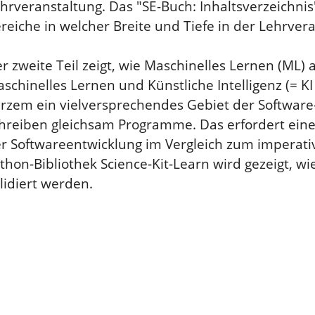
hrveranstaltung. Das "SE-Buch: Inhaltsverzeichnis" 
reiche in welcher Breite und Tiefe in der Lehrve
r zweite Teil zeigt, wie Maschinelles Lernen (ML
schinelles Lernen und Künstliche Intelligenz (= KI = 
rzem ein vielversprechendes Gebiet der Softwar
hreiben gleichsam Programme. Das erfordert eine
r Softwareentwicklung im Vergleich zum imperat
thon-Bibliothek Science-Kit-Learn wird gezeigt, 
lidiert werden.