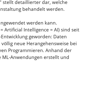
stellt detaillierter dar, welche
ranstaltung behandelt werden.
) angewendet werden kann.
Artificial Intelligence = AI) sind seit
e-Entwicklung geworden: Daten
 völlig neue Herangehensweise bei
iven Programmieren. Anhand der
wie ML-Anwendungen erstellt und