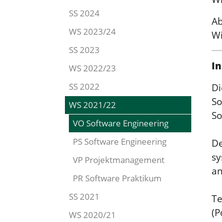
SS 2024
Ab
WS 2023/24
Wi
SS 2023
In
WS 2022/23
SS 2022
Di
So
WS 2021/22
So
(current)
VO Software Engineering
PS Software Engineering
De
sy
VP Projektmanagement
an
PR Software Praktikum
SS 2021
Te
(P
WS 2020/21