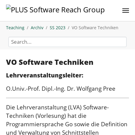
Skip to main content
You are here:
Teaching
Archiv
SS 2023
VO Software Techniken
VO Software Techniken
Lehrveranstaltungsleiter:
O.Univ.-Prof. Dipl.-Ing. Dr. Wolfgang Pree
Die Lehrveranstaltung (LVA) Software-
Techniken (Vorlesung) hat die
Programmiersprache Go sowie die Definition
und Verwaltung von Schnittstellen