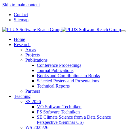
Skip to main content
Contact
Sitemap
Home
Research
Areas
Projects
Publications
Conference Proceedings
Journal Publications
Books and Contributions to Books
Selected Posters and Presentations
Technical Reports
Partners
Teaching
SS 2026
VO Software Techniken
PS Software Techniken
SE Climate Science from a Data Science
Perspective (Seminar CS)
WS 2025/26