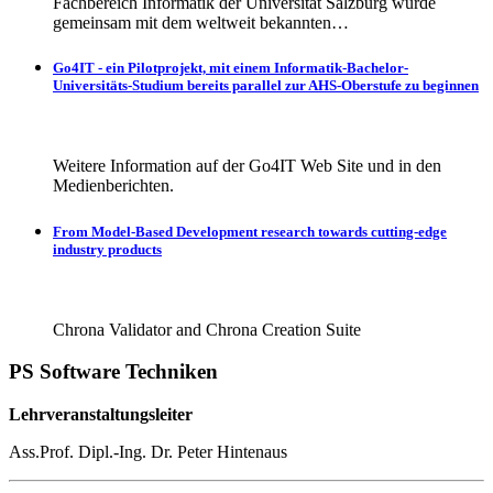
Fachbereich Informatik der Universität Salzburg wurde
gemeinsam mit dem weltweit bekannten…
Go4IT - ein Pilotprojekt, mit einem Informatik-Bachelor-
Universitäts-Studium bereits parallel zur AHS-Oberstufe zu beginnen
Weitere Information auf der Go4IT Web Site und in den
Medienberichten.
From Model-Based Development research towards cutting-edge
industry products
Chrona Validator and Chrona Creation Suite
PS Software Techniken
Lehrveranstaltungsleiter
Ass.Prof. Dipl.-Ing. Dr. Peter Hintenaus