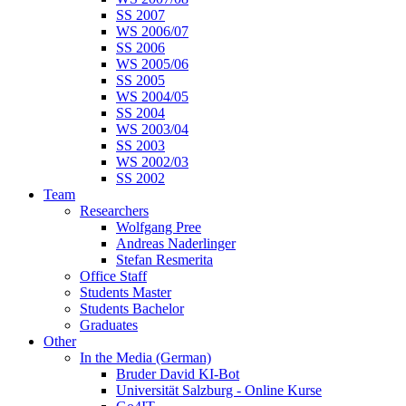
SS 2007
WS 2006/07
SS 2006
WS 2005/06
SS 2005
WS 2004/05
SS 2004
WS 2003/04
SS 2003
WS 2002/03
SS 2002
Team
Researchers
Wolfgang Pree
Andreas Naderlinger
Stefan Resmerita
Office Staff
Students Master
Students Bachelor
Graduates
Other
In the Media (German)
Bruder David KI-Bot
Universität Salzburg - Online Kurse