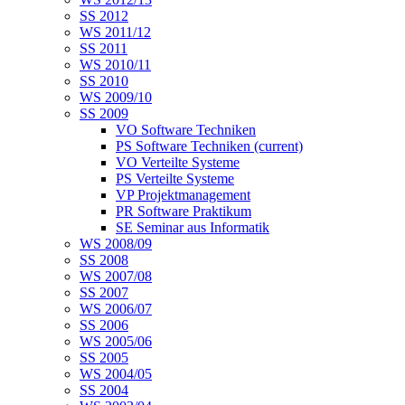
SS 2012
WS 2011/12
SS 2011
WS 2010/11
SS 2010
WS 2009/10
SS 2009
VO Software Techniken
PS Software Techniken
(current)
VO Verteilte Systeme
PS Verteilte Systeme
VP Projektmanagement
PR Software Praktikum
SE Seminar aus Informatik
WS 2008/09
SS 2008
WS 2007/08
SS 2007
WS 2006/07
SS 2006
WS 2005/06
SS 2005
WS 2004/05
SS 2004