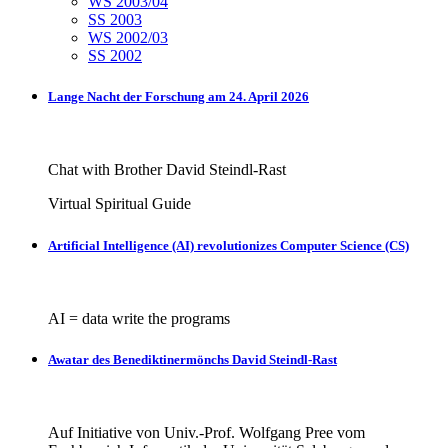
WS 2003/04
SS 2003
WS 2002/03
SS 2002
Lange Nacht der Forschung am 24. April 2026
Chat with Brother David Steindl-Rast
Virtual Spiritual Guide
Artificial Intelligence (AI) revolutionizes Computer Science (CS)
AI = data write the programs
Awatar des Benediktinermönchs David Steindl-Rast
Auf Initiative von Univ.-Prof. Wolfgang Pree vom