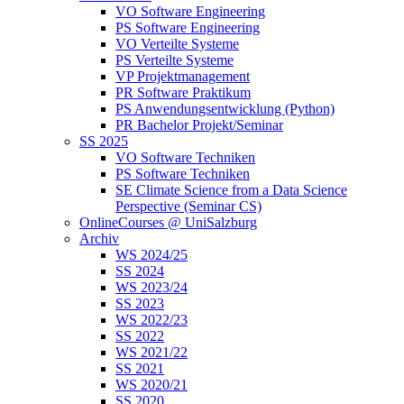
VO Software Engineering
PS Software Engineering
VO Verteilte Systeme
PS Verteilte Systeme
VP Projektmanagement
PR Software Praktikum
PS Anwendungsentwicklung (Python)
PR Bachelor Projekt/Seminar
SS 2025
VO Software Techniken
PS Software Techniken
SE Climate Science from a Data Science
Perspective (Seminar CS)
OnlineCourses @ UniSalzburg
Archiv
WS 2024/25
SS 2024
WS 2023/24
SS 2023
WS 2022/23
SS 2022
WS 2021/22
SS 2021
WS 2020/21
SS 2020