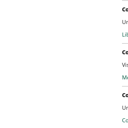
C
Un
Li
Co
Vi
Mo
Co
Un
Co