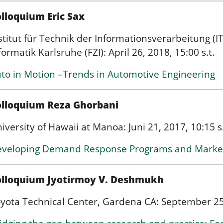
lloquium Eric Sax
stitut für Technik der Informationsverarbeitung (
formatik Karlsruhe (FZI): April 26, 2018, 15:00 s.t.
to in Motion –Trends in Automotive Engineering
olloquium Reza Ghorbani
iversity of Hawaii at Manoa: Juni 21, 2017, 10:15 s.
veloping Demand Response Programs and Marke
olloquium Jyotirmoy V. Deshmukh
yota Technical Center, Gardena CA: September 25, 