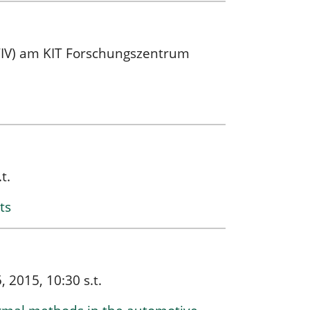
ITIV) am KIT Forschungszentrum
t.
ts
2015, 10:30 s.t.