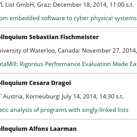
L List GmbH, Graz: December 18, 2014, 11:00 s.t.
om embedded software to cyber physical systems 
lloquium Sebastian Fischmeister
iversity of Waterloo, Canada: November 27, 2014, 
taMill: Rigorous Performance Evaluation Made Ea
olloquium Cesara Dragoi
T Austria, Korneuburg: July 14, 2014, 14:30 s.t.
atic analysis of programs with singly-linked lists
olloquium Alfons Laarman