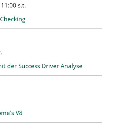
11:00 s.t.
 Checking
.
 der Success Driver Analyse
rome's V8