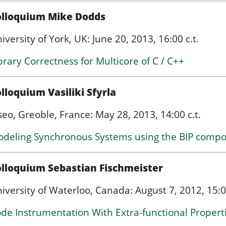
olloquium Mike Dodds
iversity of York, UK: June 20, 2013, 16:00 c.t.
brary Correctness for Multicore of C / C++
lloquium Vasiliki Sfyrla
seo, Greoble, France: May 28, 2013, 14:00 c.t.
deling Synchronous Systems using the BIP com
lloquium Sebastian Fischmeister
iversity of Waterloo, Canada: August 7, 2012, 15:
de Instrumentation With Extra-functional Propert