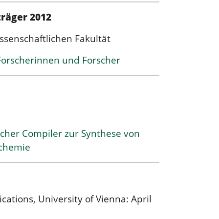
träger 2012
wissenschaftlichen Fakultät
Forscherinnen und Forscher
scher Compiler zur Synthese von
nchemie
tions, University of Vienna: April