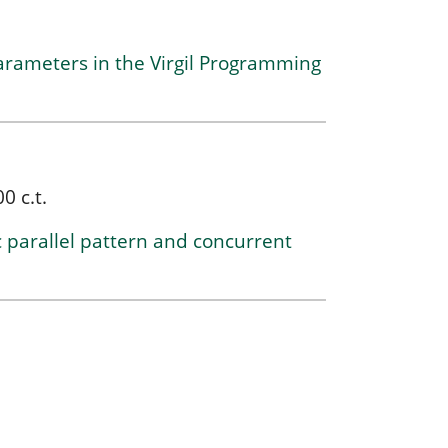
arameters in the Virgil Programming
0 c.t.
 parallel pattern and concurrent