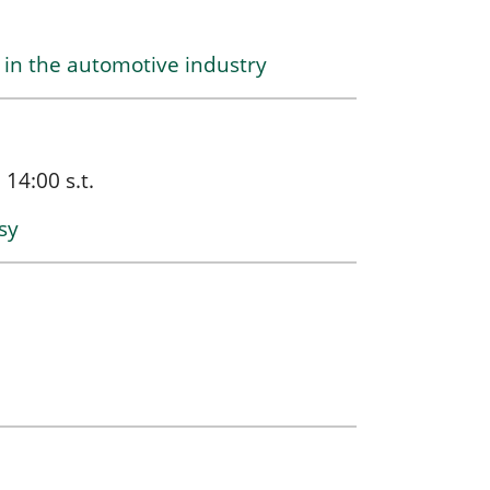
in the automotive industry
14:00 s.t.
sy