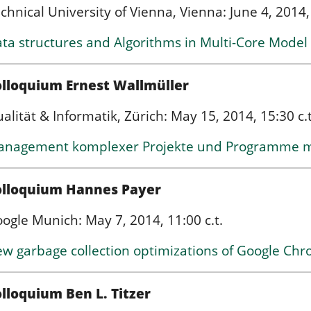
chnical University of Vienna, Vienna: June 4, 2014, 
ta structures and Algorithms in Multi-Core Model
lloquium Ernest Wallmüller
alität & Informatik, Zürich: May 15, 2014, 15:30 c.t
nagement komplexer Projekte und Programme mit
olloquium Hannes Payer
ogle Munich: May 7, 2014, 11:00 c.t.
w garbage collection optimizations of Google Ch
lloquium Ben L. Titzer