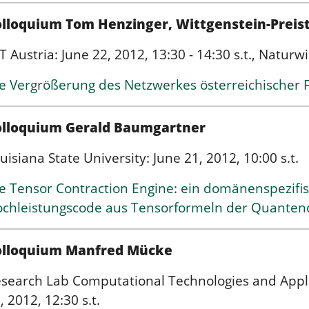
lloquium Tom Henzinger, Wittgenstein-Preis
T Austria: June 22, 2012, 13:30 - 14:30 s.t., Natur
e Vergrößerung des Netzwerkes österreichischer 
olloquium Gerald Baumgartner
uisiana State University: June 21, 2012, 10:00 s.t.
e Tensor Contraction Engine: ein domänenspezifi
chleistungscode aus Tensorformeln der Quante
olloquium Manfred Mücke
search Lab Computational Technologies and Applica
, 2012, 12:30 s.t.