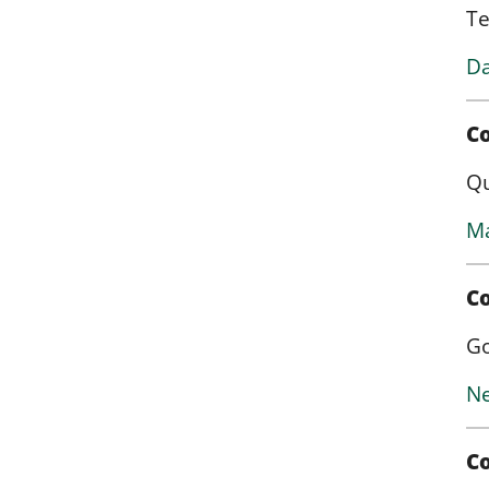
Te
Da
Co
Qu
Ma
C
Go
Ne
Co