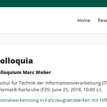
Home
Res
olloquia
olloquium Marc Weber
stitut für Technik der Informationsverarbeitung (
formatik Karlsruhe (FZI): June 25, 2018, 10:00 s.t.
omalieerkennung in Fahrzeugnetzwerken mit Hilfe 