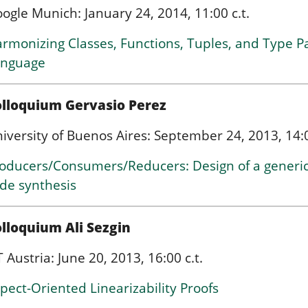
ogle Munich: January 24, 2014, 11:00 c.t.
rmonizing Classes, Functions, Tuples, and Type P
anguage
olloquium Gervasio Perez
iversity of Buenos Aires: September 24, 2013, 14:0
oducers/Consumers/Reducers: Design of a generic
de synthesis
lloquium Ali Sezgin
T Austria: June 20, 2013, 16:00 c.t.
pect-Oriented Linearizability Proofs